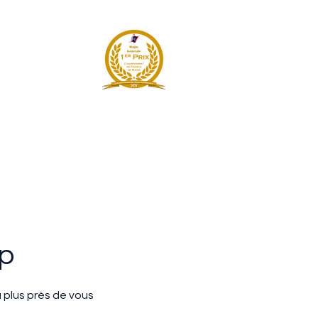
Accueil
Biographie
Évé
ERVIL
up
u plus près de vous