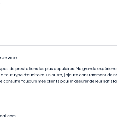
 service
types de prestations les plus populaires. Ma grande expérie
 à tout type d'auditoire. En outre, j'ajoute constamment de n
je consulte toujours mes clients pour m'assurer de leur satisfa
mail.com