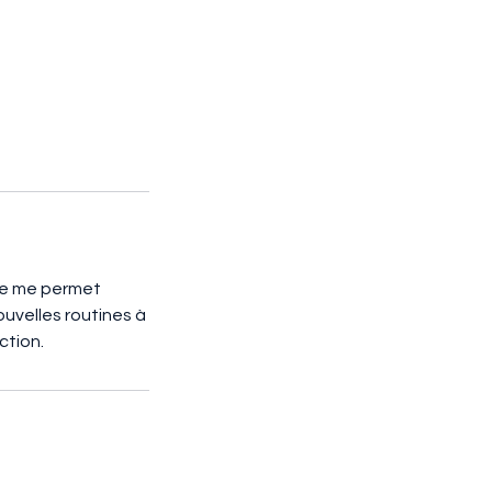
nce me permet
ouvelles routines à
ction.