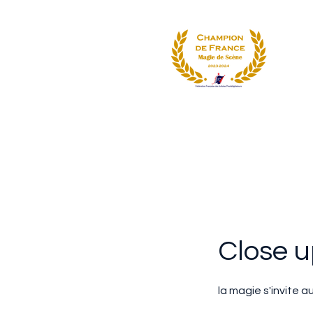
M
Close 
la magie s'invite a